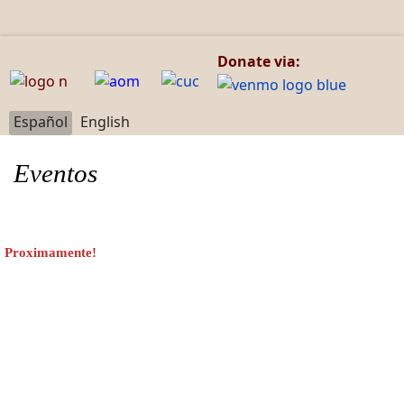
Donate via:
Seleccione su idioma
Español
English
Eventos
Proximamente!