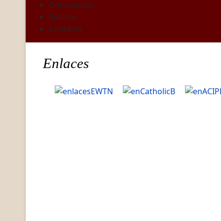
Donaciones
Enlaces
Contacto
Enlaces