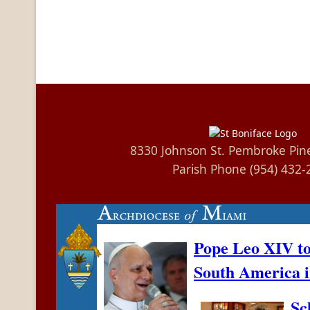
8330 Johnson St. Pembroke Pin
Parish Phone (954) 432-