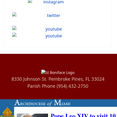
8330 Johnson St. Pembroke Pines, FL 33024
Parish Phone (954) 432-2750